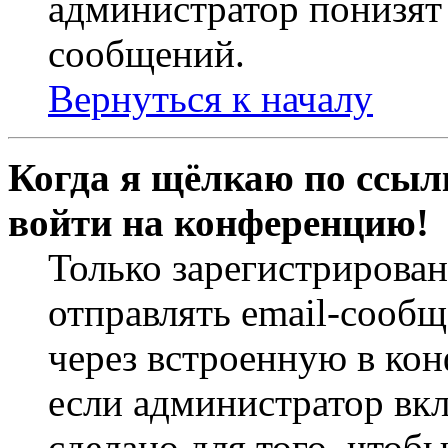
администратор понизят 
сообщений.
Вернуться к началу
Когда я щёлкаю по ссылк
войти на конференцию!
Только зарегистрирова
отправлять email-сооб
через встроенную в ко
если администратор вк
сделано для того, чтоб