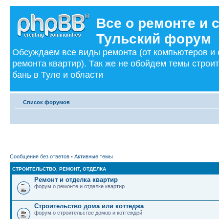
Все о ремонте и 
Тульский форум
Обсуждаем все виды ремонта (от компьютеров и
ремонта квартир). Так же не обойдем темы строи
бань в Туле и области
Список форумов
Сообщения без ответов
•
Активные темы
СТРОИТЕЛЬСТВО, РЕМОНТ, ОТДЕЛКА
Ремонт и отделка квартир
форум о ремонте и отделке квартир
Строительство дома или коттеджа
форум о строительстве домов и коттеждей