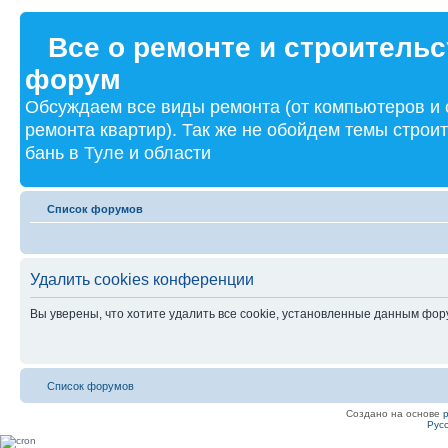
Все о ремонте и строительс
форум
Обсуждаем все виды ремонта (от компьютеров и
ремонта квартир). Так же не обойдем темы строи
бань в Туле и области
Список форумов
Удалить cookies конференции
Вы уверены, что хотите удалить все cookie, установленные данным фо
Список форумов
Создано на основе
Рус