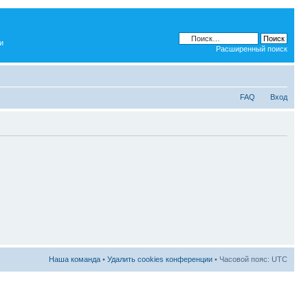
и
Расширенный поиск
FAQ
Вход
Наша команда
•
Удалить cookies конференции
• Часовой пояс: UTC