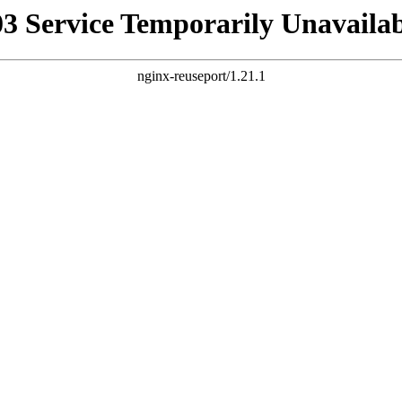
03 Service Temporarily Unavailab
nginx-reuseport/1.21.1