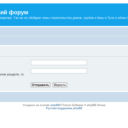
ский форум
артир). Так же не обойдем темы строительства домов, срубов и бань в Туле и област
чном разделе, то
Создано на основе
phpBB
® Forum Software © phpBB Group
Русская поддержка phpBB