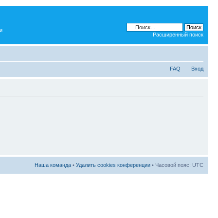
и
Расширенный поиск
FAQ
Вход
Наша команда
•
Удалить cookies конференции
• Часовой пояс: UTC