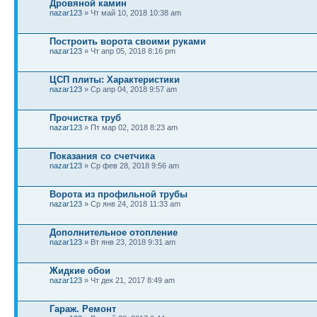
Дровяной камин
nazar123
» Чт май 10, 2018 10:38 am
Построить ворота своими руками
nazar123
» Чт апр 05, 2018 8:16 pm
ЦСП плиты: Характеристики
nazar123
» Ср апр 04, 2018 9:57 am
Прочистка труб
nazar123
» Пт мар 02, 2018 8:23 am
Показания со счетчика
nazar123
» Ср фев 28, 2018 9:56 am
Ворота из профильной трубы
nazar123
» Ср янв 24, 2018 11:33 am
Дополнительное отопление
nazar123
» Вт янв 23, 2018 9:31 am
Жидкие обои
nazar123
» Чт дек 21, 2017 8:49 am
Гараж. Ремонт