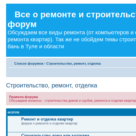
Все о ремонте и строительс
форум
Обсуждаем все виды ремонта (от компьютеров и
ремонта квартир). Так же не обойдем темы строи
бань в Туле и области
Список форумов
‹
Строительство, ремонт, отделка
Строительство, ремонт, отделка
Правила форума
Обсуждаем вопросы - строительства домов и срубов, ремонта и отделки квартир
ФОРУМ
Ремонт и отделка квартир
форум о ремонте и отделке квартир
Строительство дома или коттеджа