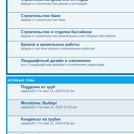
форум о строительстве домов и коттеждей
Строительство бани
форум о строительстве бань
Строительство и отделка бассейнов
форум о строительстве капитальных или сборных бассейнов
Кровля и кровельные работы
форум о настиле кровли и кровельным работам
Ландшафтный дизайн и озеленение
все о ландшафтном дизайне и озеленении территории
АКТИВНЫЕ ТЕМЫ
Подделки из труб
nazar123
» Чт июн 14, 2018 5:50 am
Мотоблок: Выбор!
nazar123
» Пн июн 11, 2018 10:19 am
Конденсат на трубах
nazar123
» Пт май 11, 2018 8:05 am