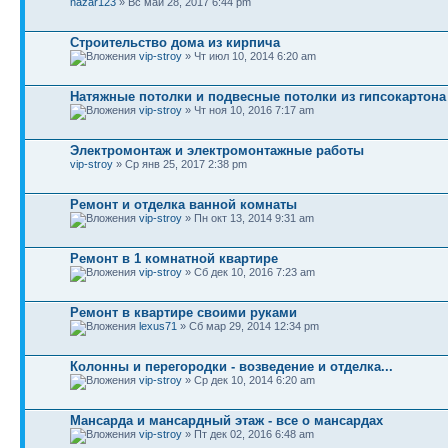
nazar123
» Вс май 28, 2017 6:44 pm
Строительство дома из кирпича
vip-stroy
» Чт июл 10, 2014 6:20 am
Натяжные потолки и подвесные потолки из гипсокартона
vip-stroy
» Чт ноя 10, 2016 7:17 am
Электромонтаж и электромонтажные работы
vip-stroy
» Ср янв 25, 2017 2:38 pm
Ремонт и отделка ванной комнаты
vip-stroy
» Пн окт 13, 2014 9:31 am
Ремонт в 1 комнатной квартире
vip-stroy
» Сб дек 10, 2016 7:23 am
Ремонт в квартире своими руками
lexus71
» Сб мар 29, 2014 12:34 pm
Колонны и перегородки - возведение и отделка...
vip-stroy
» Ср дек 10, 2014 6:20 am
Мансарда и мансардный этаж - все о мансардах
vip-stroy
» Пт дек 02, 2016 6:48 am