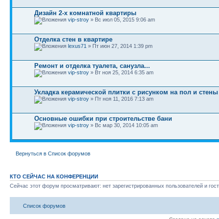
Дизайн 2-х комнатной квартиры
vip-stroy
» Вс июл 05, 2015 9:06 am
Отделка стен в квартире
lexus71
» Пт июн 27, 2014 1:39 pm
Ремонт и отделка туалета, санузла...
vip-stroy
» Вт ноя 25, 2014 6:35 am
Укладка керамической плитки с рисунком на пол и стены
vip-stroy
» Пт ноя 11, 2016 7:13 am
Основные ошибки при строительстве бани
vip-stroy
» Вс мар 30, 2014 10:05 am
Вернуться в Список форумов
КТО СЕЙЧАС НА КОНФЕРЕНЦИИ
Сейчас этот форум просматривают: нет зарегистрированных пользователей и гост
Список форумов