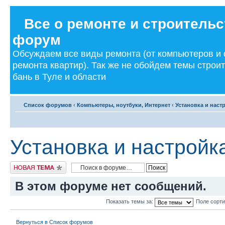
Все о ремонте и строительс
форум
Обсуждаем все виды ремонта (от компьютеров и
ремонта квартир). Так же не обойдем темы строи
бань в Туле и области
Список форумов
‹
Компьютеры, ноутбуки, Интернет
‹
Установка и наст
Установка и настройк
Новая тема
В этом форуме нет сообщений.
Показать темы за:
Поле сорт
Вернуться в Список форумов