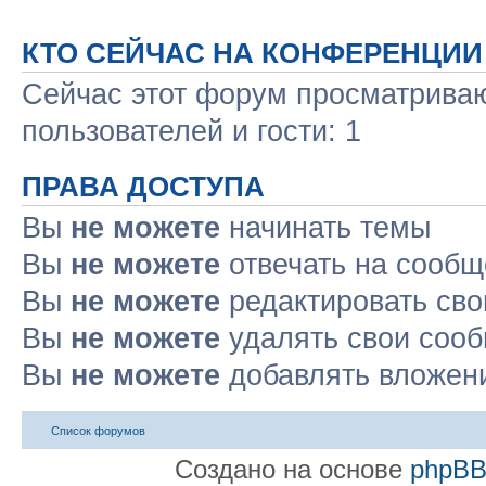
КТО СЕЙЧАС НА КОНФЕРЕНЦИИ
Сейчас этот форум просматриваю
пользователей и гости: 1
ПРАВА ДОСТУПА
Вы
не можете
начинать темы
Вы
не можете
отвечать на сооб
Вы
не можете
редактировать св
Вы
не можете
удалять свои соо
Вы
не можете
добавлять вложен
Список форумов
Создано на основе
phpB