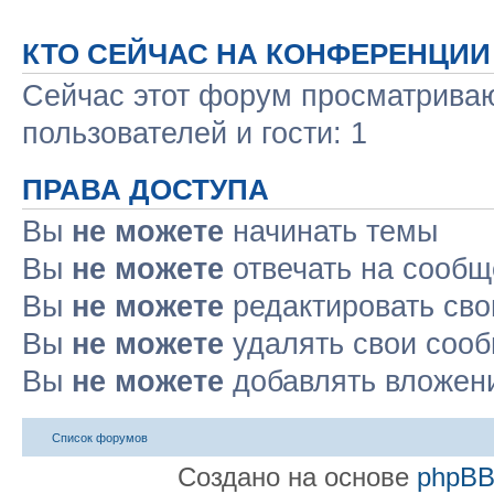
КТО СЕЙЧАС НА КОНФЕРЕНЦИИ
Сейчас этот форум просматриваю
пользователей и гости: 1
ПРАВА ДОСТУПА
Вы
не можете
начинать темы
Вы
не можете
отвечать на сооб
Вы
не можете
редактировать св
Вы
не можете
удалять свои соо
Вы
не можете
добавлять вложен
Список форумов
Создано на основе
phpB