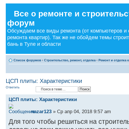
Все о ремонте и строительс
форум
Обсуждаем все виды ремонта (от компьютеров и
ремонта квартир). Так же не обойдем темы строи
бань в Туле и области
Список форумов
‹
Строительство, ремонт, отделка
‹
Ремонт и отделка 
ЦСП плиты: Характеристики
Ответить
ЦСП плиты: Характеристики
nazar123
» Ср апр 04, 2018 9:57 am
Для того чтобы решиться на строител