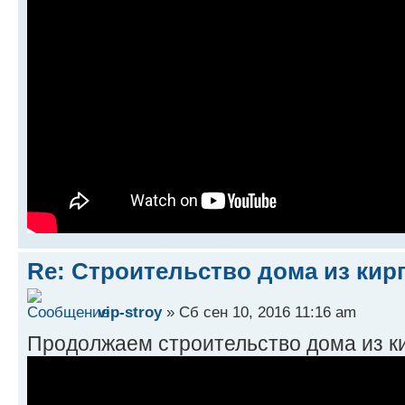
Re: Строительство дома из кир
vip-stroy
» Сб сен 10, 2016 11:16 am
Продолжаем строительство дома из к