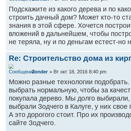
Подскажите из какого дерева и по как
строить дачный дом? Может кто-то ст
знания в этой сфере. Хочется постро
вложений в дальнейшем, чтобы постр
не теряла, ну и по деньгам естест-но 
Re: Строительство дома из кир
Zonder
» Вт окт 18, 2016 8:40 pm
Можно разные технологии подобрать.
выбрать нормальную, чтобы за качеств
покупала дерево. Мы долго выбирали,
выбрали Зодчего в Калуге, у них свое 
А это дорогого стоит. Про их производ
сайте Зодчего.