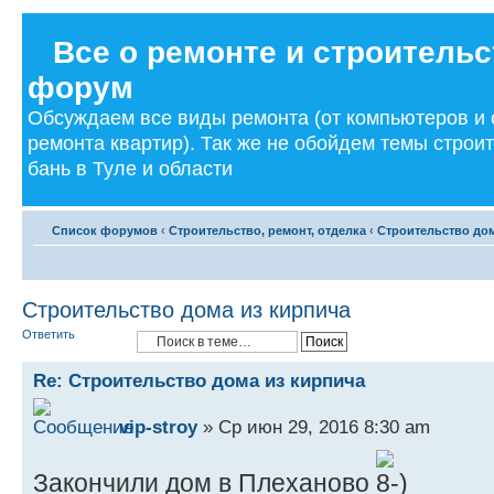
Все о ремонте и строительс
форум
Обсуждаем все виды ремонта (от компьютеров и
ремонта квартир). Так же не обойдем темы строи
бань в Туле и области
Список форумов
‹
Строительство, ремонт, отделка
‹
Строительство дом
Строительство дома из кирпича
Ответить
Re: Строительство дома из кирпича
vip-stroy
» Ср июн 29, 2016 8:30 am
Закончили дом в Плеханово