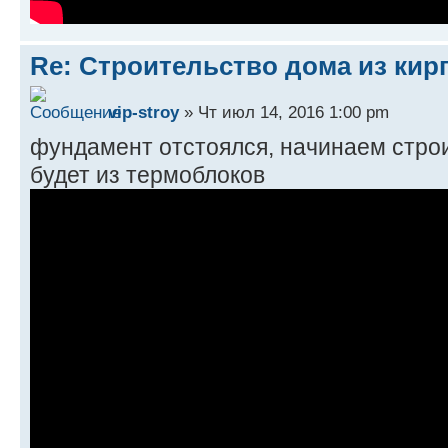
Re: Строительство дома из кир
vip-stroy
» Чт июл 14, 2016 1:00 pm
фундамент отстоялся, начинаем стро
будет из термоблоков