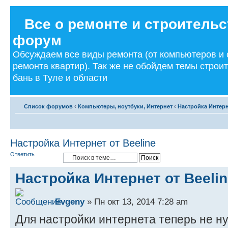
Все о ремонте и строительс
форум
Обсуждаем все виды ремонта (от компьютеров и
ремонта квартир). Так же не обойдем темы строи
бань в Туле и области
Список форумов
‹
Компьютеры, ноутбуки, Интернет
‹
Настройка Интерн
Настройка Интернет от Beeline
Ответить
Настройка Интернет от Beeli
Evgeny
» Пн окт 13, 2014 7:28 am
Для настройки интернета теперь не н