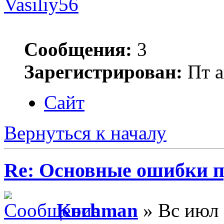
Vasiliy56
Сообщения:
3
Зарегистрирован:
Пт а
Сайт
Вернуться к началу
Re: Основные ошибки п
Kochman
» Вс июл 