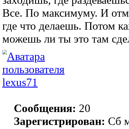
Все. По максимуму. И от
где что делаешь. Потом к
можешь ли ты это там сде
lexus71
Сообщения:
20
Зарегистрирован:
Сб м