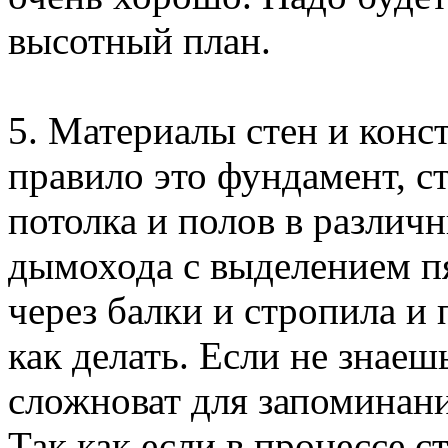
высотный план.
5. Материалы стен и конс
правило это фундамент, ст
потолка и полов в различ
дымохода с выделением п
через балки и стропила и 
как делать. Если не знаешь
сложноват для запоминани
Так как если в процессе с