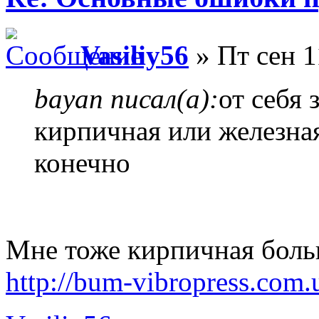
Vasiliy56
» Пт сен 1
bayan писал(а):
от себя 
кирпичная или железна
конечно
Мне тоже кирпичная бол
http://bum-vibropress.com.u