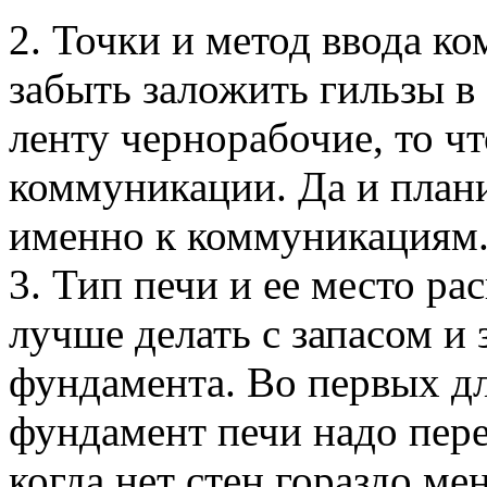
2. Точки и метод ввода к
забыть заложить гильзы в
ленту чернорабочие, то чт
коммуникации. Да и плани
именно к коммуникациям
3. Тип печи и ее место р
лучше делать с запасом и 
фундамента. Во первых д
фундамент печи надо перев
когда нет стен гораздо ме