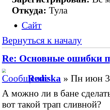
Откуда:
Тула
Сайт
Вернуться к началу
Re: Основные ошибки п
Rediska
» Пн июн 3
А можно ли в бане сделать
вот такой трап сливной?