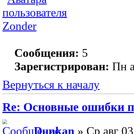
Zonder
Сообщения:
5
Зарегистрирован:
Пн а
Вернуться к началу
Re: Основные ошибки п
Dunkan
» Ср авг 03