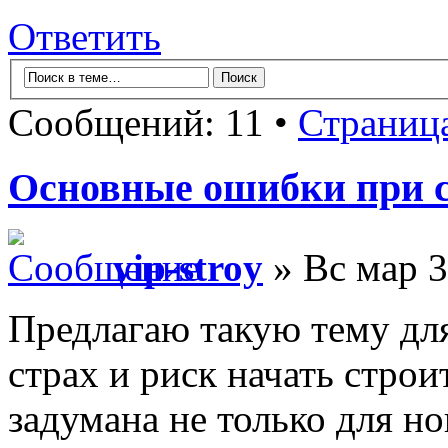
Ответить
Сообщений: 11 •
Страниц
Основные ошибки при с
vip-stroy
» Вс мар 3
Предлагаю такую тему для
страх и риск начать стро
задумана не только для но