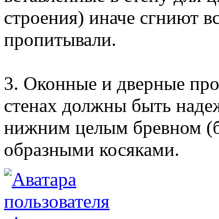
строения) иначе сгниют в
пропитывали.
3. Оконные и дверные пр
стенах должны быть наде
нижним целым бревном (бр
образными косяками.