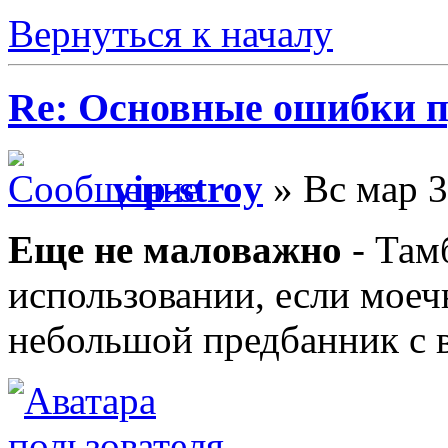
Вернуться к началу
Re: Основные ошибки п
vip-stroy
» Вс мар 3
Еще не маловажно
- Там
использовании, если моеч
небольшой предбанник с 