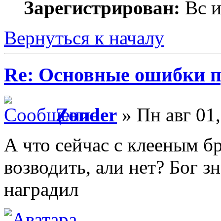
Зарегистрирован:
Вс и
Вернуться к началу
Re: Основные ошибки п
Zonder
» Пн авг 01
А что сейчас с клееным б
возводить, али нет? Бог з
наградил