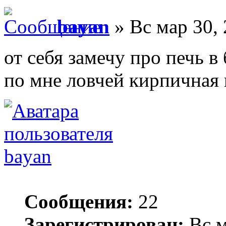
bayan
» Вс мар 30,
от себя замечу про печь в
по мне ловчей кирпичная
bayan
Сообщения:
22
Зарегистрирован:
Вс м