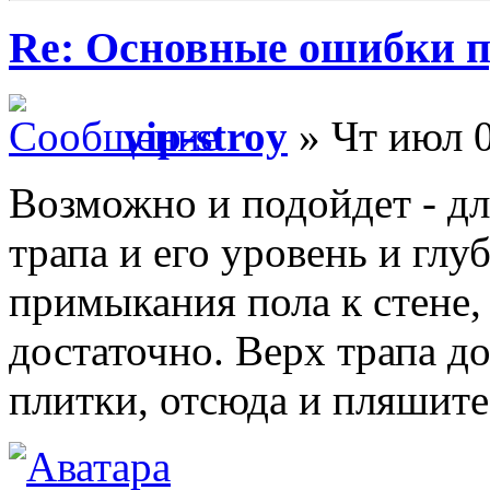
Re: Основные ошибки п
vip-stroy
» Чт июл 0
Возможно и подойдет - дл
трапа и его уровень и глу
примыкания пола к стене,
достаточно. Верх трапа д
плитки, отсюда и пляшите