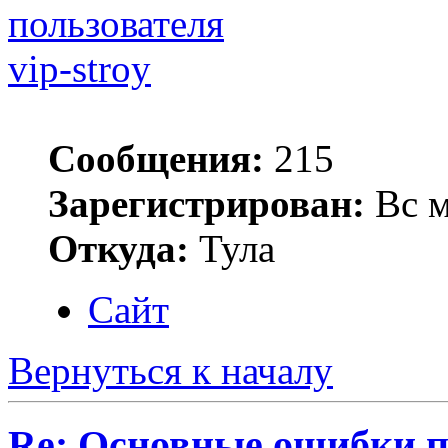
vip-stroy
Сообщения:
215
Зарегистрирован:
Вс м
Откуда:
Тула
Сайт
Вернуться к началу
Re: Основные ошибки п